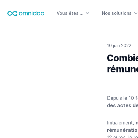
Vous êtes …
Nos solutions
Omnidoc
10 juin 2022
Combien
rémuné
Depuis le 10 
des actes de
Initialement,
rémunératio
12 euros, le 