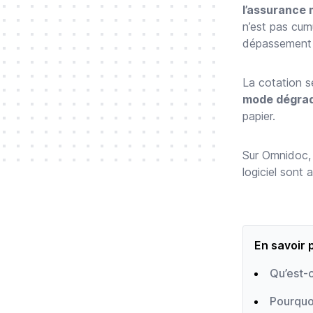
l’assurance 
n’est pas cum
dépassement 
La cotation se
mode dégrad
papier.
Sur Omnidoc, t
logiciel sont 
En savoir p
Qu’est-c
Pourquoi