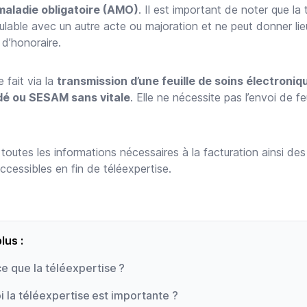
maladie obligatoire (AMO)
. Il est important de noter que la 
ulable avec un autre acte ou majoration et ne peut donner lie
d’honoraire.
 fait via la
transmission d’une feuille de soins électroniq
é ou SESAM sans vitale
. Elle ne nécessite pas l’envoi de fe
outes les informations nécessaires à la facturation ainsi des 
accessibles en fin de téléexpertise.
lus :
e que la téléexpertise ?
 la téléexpertise est importante ?