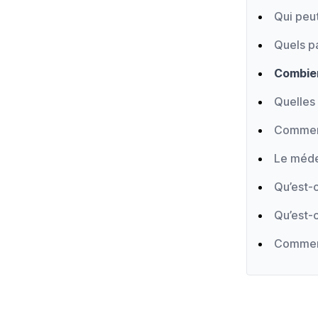
Qui peut
Quels pa
Combien
Quelles 
Comment
Le méde
Qu’est-
Qu’est-c
Comment