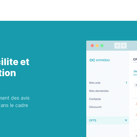
lite et
tion
ment des avis
ans le cadre