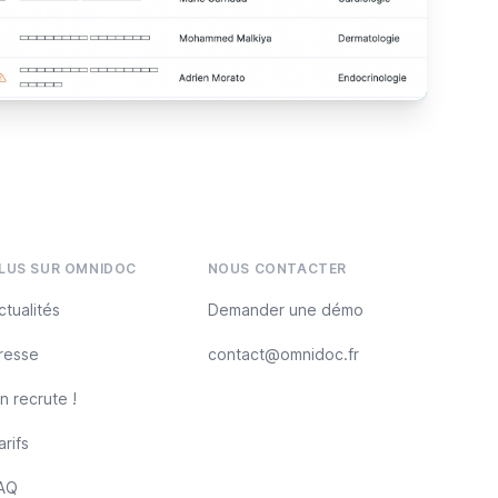
LUS SUR OMNIDOC
NOUS CONTACTER
ctualités
Demander une démo
resse
contact@omnidoc.fr
n recrute !
arifs
AQ