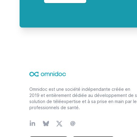
Footer
Omnidoc est une société indépendante créée en
2019 et entièrement dédiée au développement de 
solution de téléexpertise et à sa prise en main par le
professionnels de santé.
Linkedin
Bluesky
X
Email