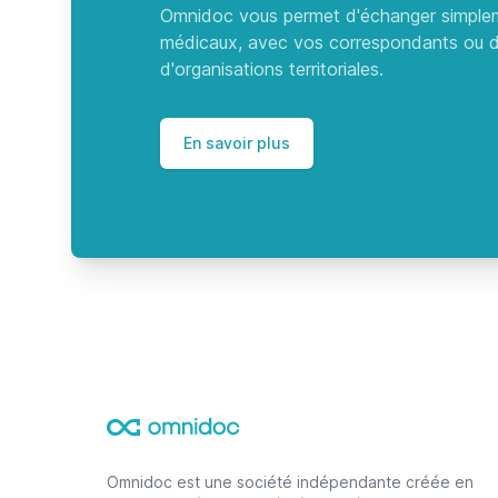
Omnidoc vous permet d'échanger simple
médicaux, avec vos correspondants ou d
d'organisations territoriales.
En savoir plus
Footer
Omnidoc est une société indépendante créée en