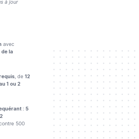
s à jour
n
avec
 de la
requis
, de
12
au 1 ou 2
equérant
:
5
 2
contre 500