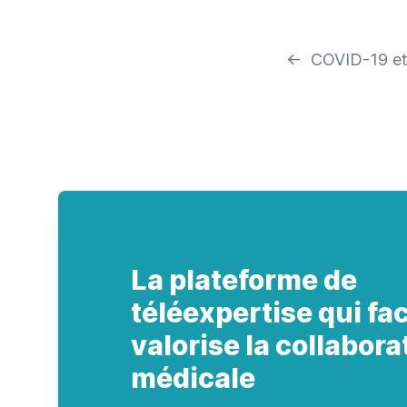
←
COVID-19 et
La plateforme de
téléexpertise qui faci
valorise la collabora
médicale