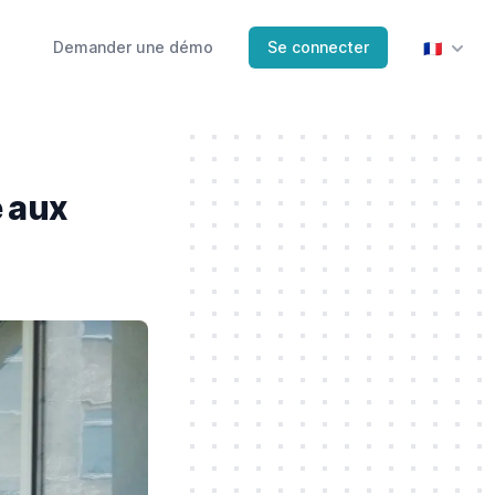
Demander une démo
Se connecter
🇫🇷
 aux