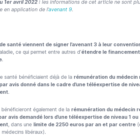
u 1er avril 2022 :
les informations de cet article ne sont plu
e en application de l’
avenant 9
.
de santé viennent de signer l’avenant 3 à leur conventio
aladie, ce qui permet entre autres d’
étendre le financement
e
.
e santé bénéficiaient déjà de la
rémunération du médecin 
par avis donné dans le cadre d’une téléexpertise de nive
ent
.
s bénéficieront également de la
rémunération du médecin r
par avis demandé lors d’une téléexpertise de niveau 1 ou
ent
, dans une
limite de 2250 euros par an et par centre
(
s médecins libéraux).