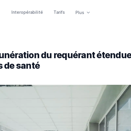
Interopérabilité
Tarifs
Plus
unération du requérant étendue
s de santé