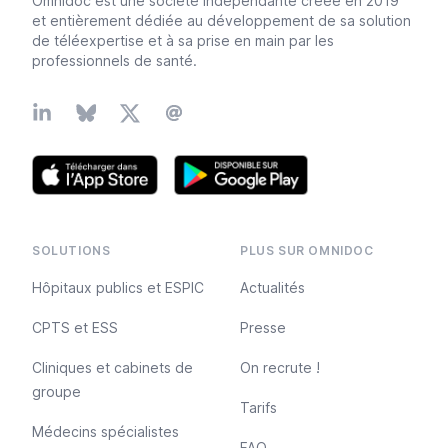
Omnidoc est une société indépendante créée en 2019
et entièrement dédiée au développement de sa solution
de téléexpertise et à sa prise en main par les
professionnels de santé.
Linkedin
Bluesky
X
Email
SOLUTIONS
PLUS SUR OMNIDOC
Hôpitaux publics et ESPIC
Actualités
CPTS et ESS
Presse
Cliniques et cabinets de
On recrute !
groupe
Tarifs
Médecins spécialistes
FAQ