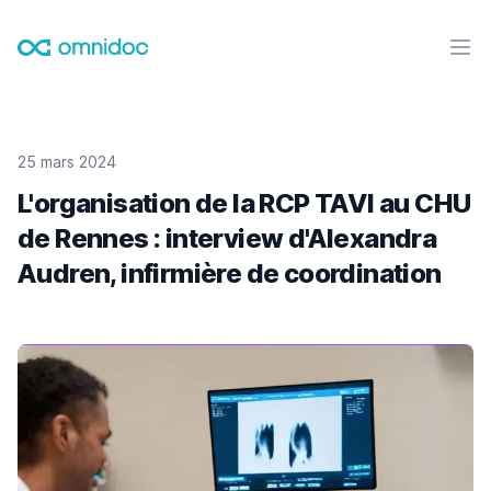
Omnidoc
Ouvr
25 mars 2024
L'organisation de la RCP TAVI au CHU
de Rennes : interview d'Alexandra
Audren, infirmière de coordination