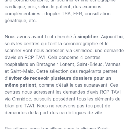
cardiaque, puis, selon le patient, des examens
complémentaires : doppler TSA, EFR, consultation
gériatrique, etc.
Nous avons avant tout cherché à
simplifier
. Aujourd’hui,
seuls les centres qui font la coronarographie et le
scanner vont nous adresser, via Omnidoc, une demande
d’avis en RCP TAVI. Cela concerne 4 centres
hospitaliers en Bretagne : Lorient, Saint-Brieuc, Vannes
et Saint-Malo. Cette sélection des requérants permet
d’
éviter de recevoir plusieurs dossiers
pour un
même patient
, comme c’était le cas auparavant. Ces
centres nous adressent les demandes d’avis RCP TAVI
via Omnidoc, puisqu’ils possèdent tous les éléments du
bilan pré-TAVI. Nous ne recevons pas (ou peu) de
demandes de la part des cardiologues de ville.
Par ailleurs, nous travaillons avec la clinique Saint-