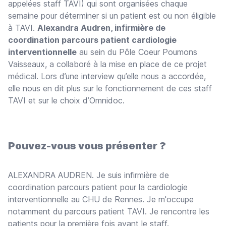
appelées staff TAVI) qui sont organisées chaque
semaine pour déterminer si un patient est ou non éligible
à TAVI.
Alexandra Audren, infirmière de
coordination parcours patient cardiologie
interventionnelle
au sein du Pôle Coeur Poumons
Vaisseaux, a collaboré à la mise en place de ce projet
médical. Lors d’une interview qu’elle nous a accordée,
elle nous en dit plus sur le fonctionnement de ces staff
TAVI et sur le choix d’Omnidoc.
Pouvez-vous vous présenter ?
ALEXANDRA AUDREN. Je suis infirmière de
coordination parcours patient pour la cardiologie
interventionnelle au CHU de Rennes. Je m'occupe
notamment du parcours patient TAVI. Je rencontre les
patients pour la première fois avant le staff.