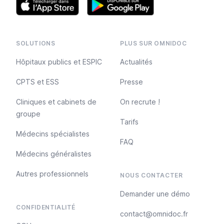
SOLUTIONS
PLUS SUR OMNIDOC
Hôpitaux publics et ESPIC
Actualités
CPTS et ESS
Presse
Cliniques et cabinets de
On recrute !
groupe
Tarifs
Médecins spécialistes
FAQ
Médecins généralistes
Autres professionnels
NOUS CONTACTER
Demander une démo
CONFIDENTIALITÉ
contact@omnidoc.fr