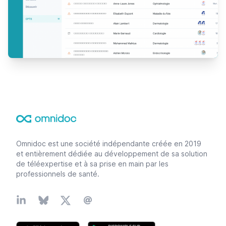
Footer
Omnidoc est une société indépendante créée en 2019
et entièrement dédiée au développement de sa solution
de téléexpertise et à sa prise en main par les
professionnels de santé.
Linkedin
Bluesky
X
Email