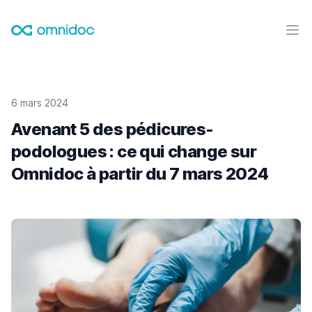
Omnidoc
Ouvr
6 mars 2024
Avenant 5 des pédicures-
podologues : ce qui change sur
Omnidoc à partir du 7 mars 2024