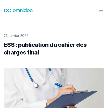
Omnidoc
Ouvr
23 janvier 2025
ESS : publication du cahier des
charges final