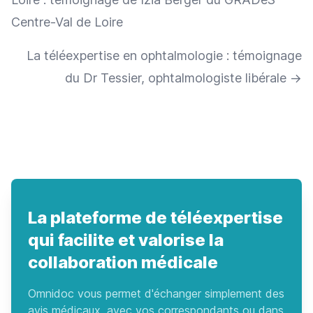
Centre-Val de Loire
La téléexpertise en ophtalmologie : témoignage
du Dr Tessier, ophtalmologiste libérale
→
La plateforme de téléexpertise
qui facilite et valorise la
collaboration médicale
Omnidoc vous permet d'échanger simplement des
avis médicaux, avec vos correspondants ou dans