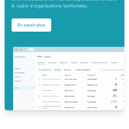
le cadre d'organisations territoriales.
En savoir plus