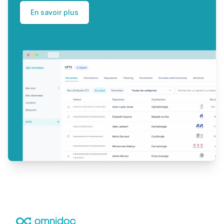
En savoir plus
Footer