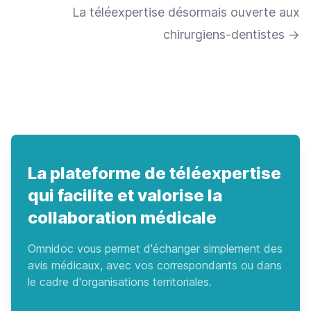
La téléexpertise désormais ouverte aux
chirurgiens-dentistes
→
La plateforme de téléexpertise
qui facilite et valorise la
collaboration médicale
Omnidoc vous permet d'échanger simplement des
avis médicaux, avec vos correspondants ou dans
le cadre d'organisations territoriales.