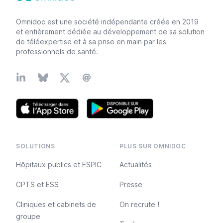
Omnidoc est une société indépendante créée en 2019
et entièrement dédiée au développement de sa solution
de téléexpertise et à sa prise en main par les
professionnels de santé.
Linkedin
Bluesky
X
Email
SOLUTIONS
PLUS SUR OMNIDOC
Hôpitaux publics et ESPIC
Actualités
CPTS et ESS
Presse
Cliniques et cabinets de
On recrute !
groupe