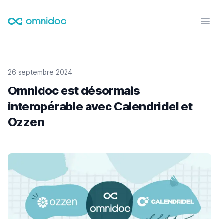
Omnidoc
Ouvr
26 septembre 2024
Omnidoc est désormais
interopérable avec Calendridel et
Ozzen