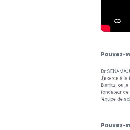
Pouvez-vo
Dr SENAMA
J’exerce à la 
Biarritz, où j
fondateur de l
l’équipe de so
Pouvez-vo