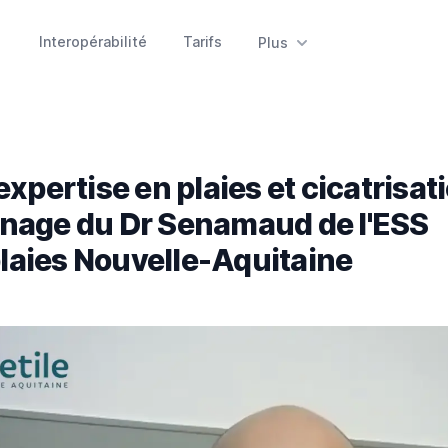
Interopérabilité
Tarifs
Plus
expertise en plaies et cicatrisati
nage du Dr Senamaud de l'ESS
aies Nouvelle-Aquitaine