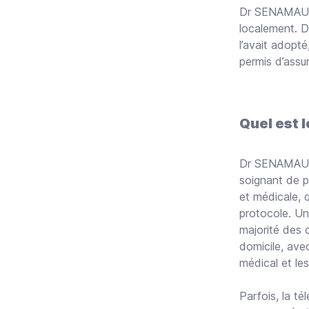
Dr SENAMA
localement. D
l’avait adopté
permis d’assur
Quel est l
Dr SENAMA
soignant de p
et médicale, q
protocole. Un
majorité des c
domicile, avec
médical et les
Parfois, la té