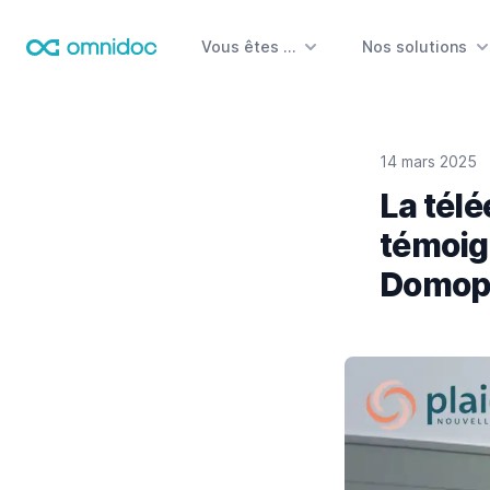
Vous êtes …
Nos solutions
Omnidoc
14 mars 2025
La télé
témoig
Domopl