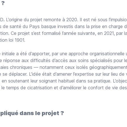
 ?
UD
.
L’origine du projet remonte à 2020. Il est né sous l’impulsi
s de santé du Pays basque investis dans la prise en charge d
ation. Ce projet s’est formalisé l’année suivante, en 2021, par l
ion loi 1901.
 initiale a été d’apporter, par une approche organisationnelle
e réponse aux difficultés d’accès aux soins spécialisés pour l
plaies chroniques — notamment ceux isolés géographiquemen
e se déplacer. L’idée était d’amener l’expertise sur leur lieu de 
en soutenant leur soignant habituel dans sa pratique. L’object
 le temps de cicatrisation et d’améliorer le confort de vie des
pliqué dans le projet ?