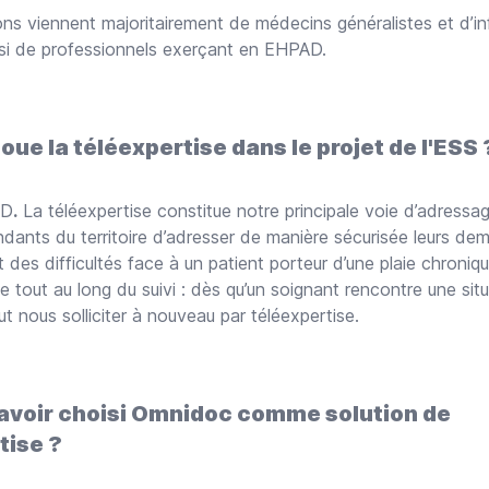
ions viennent majoritairement de médecins généralistes et d’in
ussi de professionnels exerçant en EHPAD.
joue la téléexpertise dans le projet de l'ESS 
UD
.
La téléexpertise constitue notre principale voie d’adressag
dants du territoire d’adresser de manière sécurisée leurs d
t des difficultés face à un patient porteur d’une plaie chroniqu
e tout au long du suivi : dès qu’un soignant rencontre une sit
eut nous solliciter à nouveau par téléexpertise.
avoir choisi Omnidoc comme solution de
tise ?