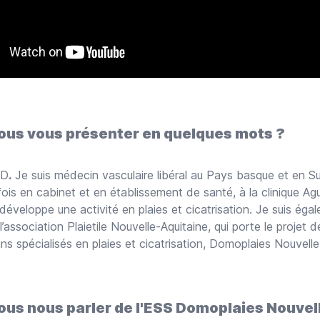
us vous présenter en quelques mots ?
UD
.
Je suis médecin vasculaire libéral au Pays basque et en S
fois en cabinet et en établissement de santé, à la clinique Agu
e développe une activité en plaies et cicatrisation. Je suis ég
’association Plaietile Nouvelle-Aquitaine, qui porte le projet 
ins spécialisés en plaies et cicatrisation, Domoplaies Nouvelle
us nous parler de l'ESS Domoplaies Nouvel