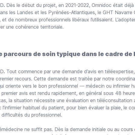
UD
.
Dès le début du projet, en 2021-2022, Omnidoc était déjà 
ans les Landes et les Pyrénées-Atlantiques, le GHT Navarre
, et de nombreux professionnels libéraux l’utilisaient. L’adopt
er une cohérence territoriale.
e parcours de soin typique dans le cadre de 
UD
.
Tout commence par une demande d’avis en téléexpertise,
remier recours. Cette demande est traitée par notre coordinat
ui oriente vers le bon professionnel — médecin ou infirmier ha
 premier avis est rendu rapidement, en général sous 48 heure
as, la situation nécessite une évaluation en téléconsultation 
 l’infirmier habituel du patient, pour bien évaluer la plaie, le c
 difficultés du professionnel.
lémédecine ne suffit pas. Dès la demande initiale ou au cours 