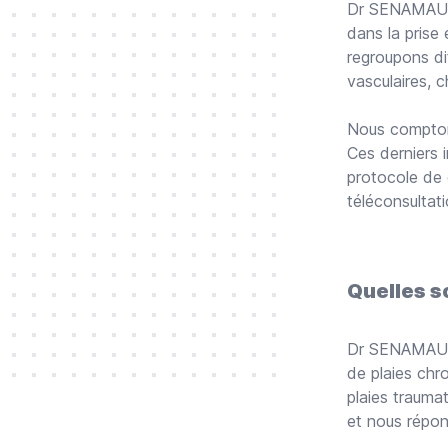
Dr SENAMA
dans la prise
regroupons dif
vasculaires, 
Nous comptons 
Ces derniers 
protocole de 
téléconsultat
Quelles s
Dr SENAMA
de plaies chr
plaies traumat
et nous répon