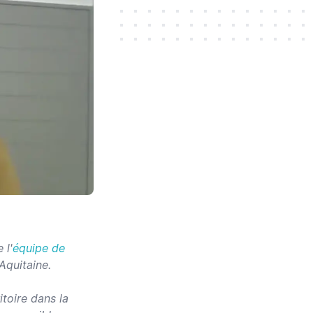
 l'
équipe de
Aquitaine.
toire dans la