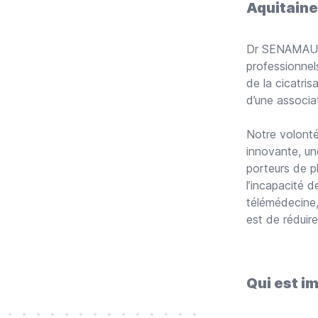
Aquitaine
Dr SENAMA
professionnel
de la cicatris
d’une associat
Notre volonté
innovante, un
porteurs de 
l’incapacité d
télémédecine, 
est de réduire
Qui est im