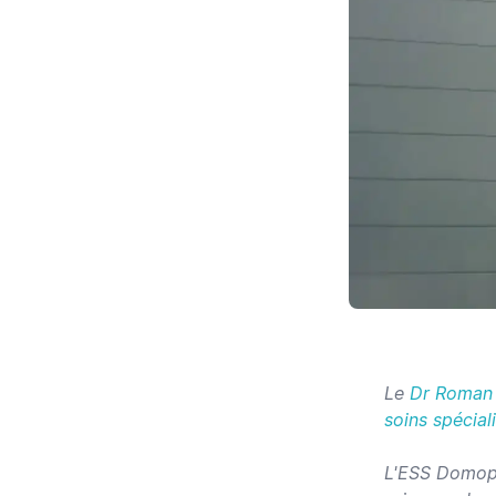
Le
Dr Roman
soins spécial
L'ESS Domopl