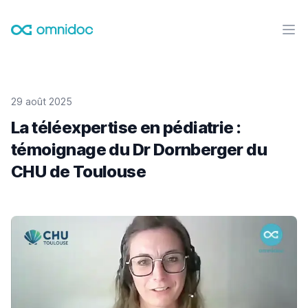
Omnidoc
Ouvr
29 août 2025
La téléexpertise en pédiatrie :
témoignage du Dr Dornberger du
CHU de Toulouse