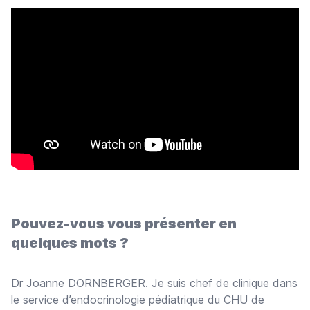
Pouvez-vous vous présenter en
quelques mots ?
Dr Joanne DORNBERGER. Je suis chef de clinique dans
le service d’endocrinologie pédiatrique du CHU de